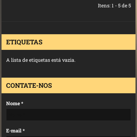
Itens: 1 - 5 de 5
ETIQUETAS
A lista de etiquetas está vazia.
CONTATE-NOS
Nome *
E-mail *