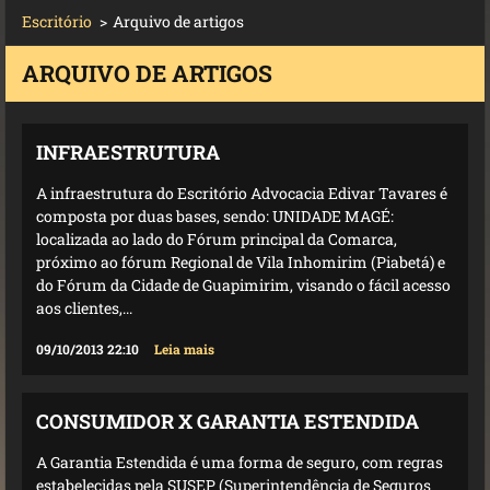
Escritório
>
Arquivo de artigos
ARQUIVO DE ARTIGOS
INFRAESTRUTURA
A infraestrutura do Escritório Advocacia Edivar Tavares é
composta por duas bases, sendo: UNIDADE MAGÉ:
localizada ao lado do Fórum principal da Comarca,
próximo ao fórum Regional de Vila Inhomirim (Piabetá) e
do Fórum da Cidade de Guapimirim, visando o fácil acesso
aos clientes,...
09/10/2013 22:10
Leia mais
CONSUMIDOR X GARANTIA ESTENDIDA
A Garantia Estendida é uma forma de seguro, com regras
estabelecidas pela SUSEP (Superintendência de Seguros